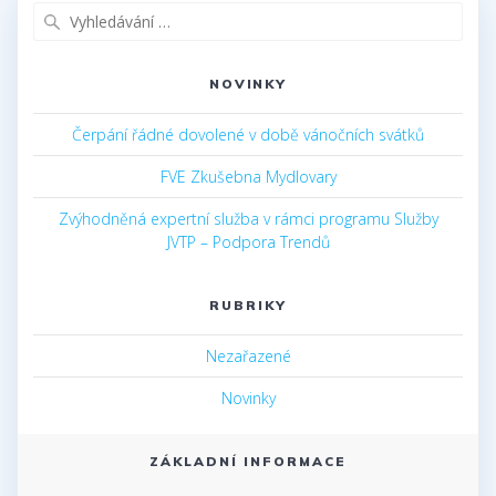
Vyhledat:
NOVINKY
Čerpání řádné dovolené v době vánočních svátků
FVE Zkušebna Mydlovary
Zvýhodněná expertní služba v rámci programu Služby
JVTP – Podpora Trendů
RUBRIKY
Nezařazené
Novinky
ZÁKLADNÍ INFORMACE