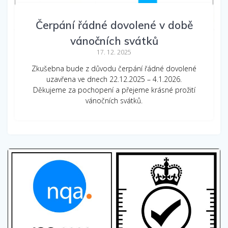
Čerpání řádné dovolené v době
vánočních svátků
17. 12. 2025
Zkušebna bude z důvodu čerpání řádné dovolené
uzavřena ve dnech 22.12.2025 – 4.1.2026.
Děkujeme za pochopení a přejeme krásné prožití
vánočních svátků.